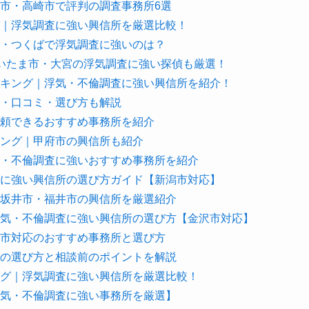
市・高崎市で評判の調査事務所6選
｜浮気調査に強い興信所を厳選比較！
・つくばで浮気調査に強いのは？
いたま市・大宮の浮気調査に強い探偵も厳選！
キング｜浮気・不倫調査に強い興信所を紹介！
・口コミ・選び方も解説
頼できるおすすめ事務所を紹介
ング｜甲府市の興信所も紹介
・不倫調査に強いおすすめ事務所を紹介
に強い興信所の選び方ガイド【新潟市対応】
坂井市・福井市の興信所を厳選紹介
気・不倫調査に強い興信所の選び方【金沢市対応】
市対応のおすすめ事務所と選び方
の選び方と相談前のポイントを解説
グ｜浮気調査に強い興信所を厳選比較！
気・不倫調査に強い事務所を厳選】