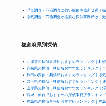
浮気調査・不倫調査に強い探偵事務所２選！探
浮気調査・不倫調査が格安な探偵事務所は？激
都道府県別探偵
北海道の探偵事務所おすすめランキング｜札幌
青森県の探偵・興信所おすすめランキング｜青
秋田の探偵・興信所おすすめランキング｜浮気
岩手県の探偵・興信所おすすめランキング｜盛
山形県の探偵・興信所おすすめランキング｜浮
宮城・仙台でおすすめの探偵事務所ランキング
福島県の探偵事務所おすすめランキング｜福島