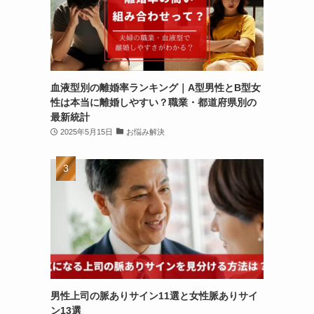
血液型別の離婚率ランキング｜A型男性とB型女
性は本当に離婚しやすい？職業・都道府県別の
最新統計
2025年5月15日
お悩み解決
男性上司の脈ありサイン11選と女性脈ありサイ
ン13選