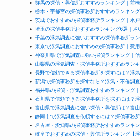
群馬の探偵・興信所おすすめランキング｜前橋
栃木・宇都宮の探偵事務所おすすめランキング
茨城でおすすめの探偵事務所ランキング｜水戸
埼玉の探偵事務所おすすめランキング6選｜さ
千葉の浮気調査に強いおすすめ探偵事務所ラン
東京で浮気調査におすすめの探偵事務所｜費用
神奈川県で浮気調査に強い探偵ランキング｜信
山梨県の浮気調査・探偵事務所おすすめランキ
長野で信頼できる探偵事務所を探すには？浮気
新潟で探偵事務所を探すなら？浮気・不倫調査
福井県の探偵・浮気調査おすすめランキング｜
石川県で信頼できる探偵事務所を探すには？浮
富山県で浮気調査に強い探偵・興信所は？富山
静岡市で浮気調査を依頼するには？探偵事務所
名古屋・愛知県の探偵事務所おすすめランキン
岐阜でおすすめの探偵・興信所ランキング【浮