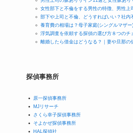
男性上司の脈ありサイン11選と女性脈あり
女性部下と不倫をする男性の特徴、男性上
部下や上司と不倫、どうすればいい？社内
養育費の相場は？母子家庭(シングルマザー
浮気調査を依頼する探偵の選び方８つのチ
離婚したら借金はどうなる？｜妻や旦那の
探偵事務所
原一探偵事務所
MJリサーチ
さくら幸子探偵事務所
そよかぜ探偵事務所
HAL探偵社