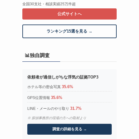
全国30支社・相談実績25万件超
公式サイトへ
い
ランキング15選を見る →
📊独自調査
依頼者が過信しがちな浮気の証拠TOP3
35.6%
ホテル等の密会写真
35.6%
GPS位置情報
31.7%
LINE・メールのやり取り
※ 探偵事務所の現場の方への取材より
調査の詳細を見る →