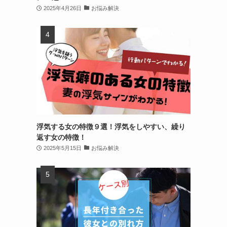
2025年4月26日
お悩み解決
浮気する女の特徴９選！浮気をしやすい、繰り
返す女の特徴！
2025年5月15日
お悩み解決