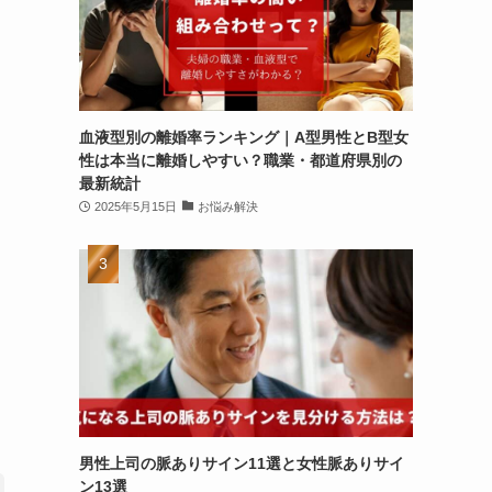
血液型別の離婚率ランキング｜A型男性とB型女
性は本当に離婚しやすい？職業・都道府県別の
最新統計
2025年5月15日
お悩み解決
男性上司の脈ありサイン11選と女性脈ありサイ
ン13選