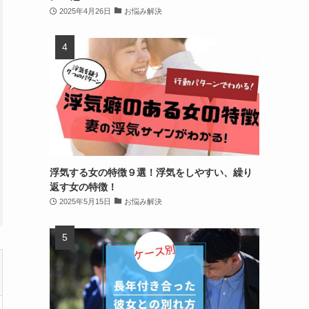
2025年4月26日
お悩み解決
浮気する女の特徴９選！浮気をしやすい、繰り
返す女の特徴！
2025年5月15日
お悩み解決