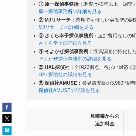
① 原一探偵事務所：
調査歴40年以上、調査
原一探偵事務所の詳細を見る
② MJリサーチ：
業界でも珍しい実働型の調
MJリサーチの詳細を見る
③ さくら幸子探偵事務所：
追加費用なしの
さくら幸子の詳細を見る
④ そよかぜ探偵事務所：
浮気調査に特化し
そよかぜ探偵事務所の詳細を見る
⑤ HAL探偵社：
全国23拠点、後払い対応で
HAL探偵社の詳細を見る
⑥ 探偵社AMUSE：
業界最安級の3,980円
探偵社AMUSEの詳細を見る
見積書からの
追加料金