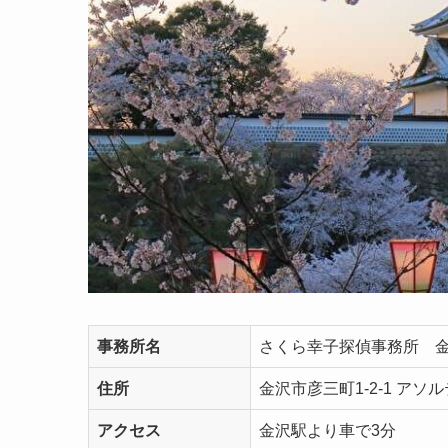
事務所名
さくら幸子探偵事務所 
住所
金沢市彦三町1-2-1 アソ
アクセス
金沢駅より車で3分