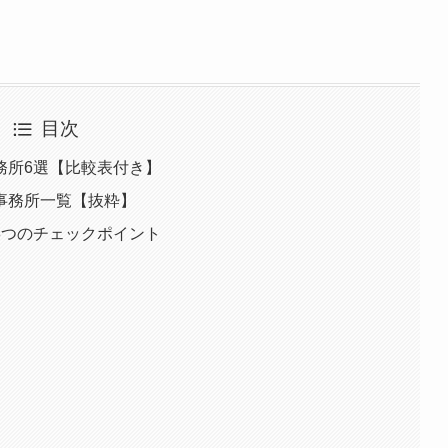
目次
務所6選【比較表付き】
事務所一覧【抜粋】
8つのチェックポイント