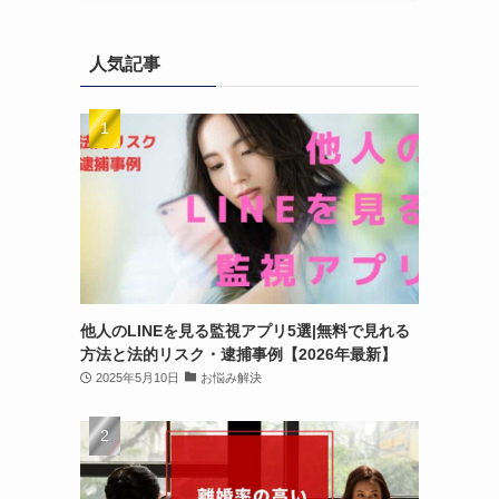
人気記事
他人のLINEを見る監視アプリ5選|無料で見れる
方法と法的リスク・逮捕事例【2026年最新】
2025年5月10日
お悩み解決