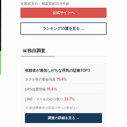
全国30支社・相談実績25万件超
公式サイトへ
ランキング15選を見る →
📊独自調査
依頼者が過信しがちな浮気の証拠TOP3
35.6%
ホテル等の密会写真
35.6%
GPS位置情報
31.7%
LINE・メールのやり取り
※ 探偵事務所の現場の方への取材より
調査の詳細を見る →