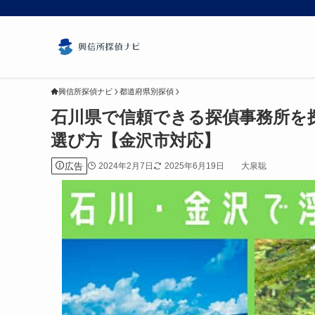
興信所探偵ナビ
都道府県別探偵
石川県で信頼できる探偵事務所を
選び方【金沢市対応】
広告
2024年2月7日
2025年6月19日
大泉聡