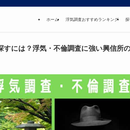
ホーム
浮気調査おすすめランキング
探
探すには？浮気・不倫調査に強い興信所