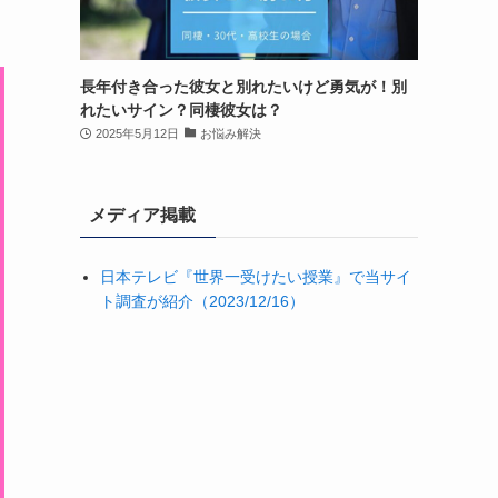
長年付き合った彼女と別れたいけど勇気が！別
れたいサイン？同棲彼女は？
2025年5月12日
お悩み解決
メディア掲載
日本テレビ『世界一受けたい授業』で当サイ
ト調査が紹介（2023/12/16）