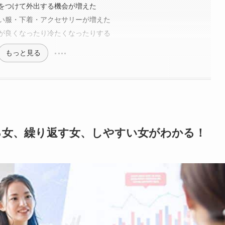
をつけて外出する機会が増えた
い服・下着・アクセサリーが増えた
が良くなったり冷たくなったりする
もっと見る
る女、繰り返す女、しやすい女がわかる！