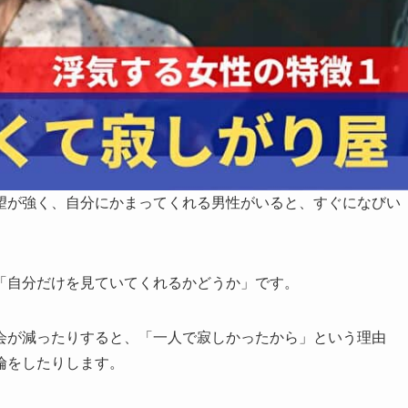
望が強く、自分にかまってくれる男性がいると、すぐになびい
「自分だけを見ていてくれるかどうか」です。
会が減ったりすると、「一人で寂しかったから」という理由
倫をしたりします。