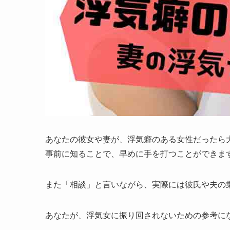
あなたの彼女や妻が、浮気癖のある女性だったら
事前に知ることで、早めに手を打つことができま
また「相談」と言いながら、実際には彼氏や夫の
あなたが、浮気女に振り回されないための参考に