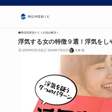
興信所探偵ナビ
お悩み解決
浮気する女の特徴９選！浮気をし
2025年5月15日
2026年7月22日
大泉 聡