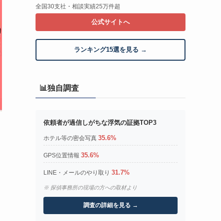
全国30支社・相談実績25万件超
公式サイトへ
ランキング15選を見る →
📊独自調査
依頼者が過信しがちな浮気の証拠TOP3
35.6%
ホテル等の密会写真
35.6%
GPS位置情報
31.7%
LINE・メールのやり取り
※ 探偵事務所の現場の方への取材より
調査の詳細を見る →