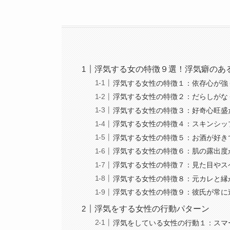
浮気する女の特徴９選！浮気癖のあ
浮気する女性の特徴１：依存心が強
浮気する女性の特徴２：だらしがな
浮気する女性の特徴３：好奇心旺盛
浮気する女性の特徴４：スキンシッ
浮気する女性の特徴５：お酒が好き
浮気する女性の特徴６：肌の露出度
浮気する女性の特徴７：見た目やス
浮気する女性の特徴８：元カレと縁
浮気する女性の特徴９：彼氏が常に
浮気をする女性の行動パターン
浮気をしている女性の行動１：スマ