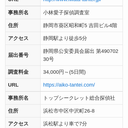
事務所名
小林愛子探偵調査室
住所
静岡市葵区昭和町5 吉田ビル4階
アクセス
静岡駅より徒歩5分
静岡県公安委員会届出 第490702
届出番号
30号
調査料金
34,000円～(5日間)
URL
https://aiko-tantei.com/
事務所名
トップシークレット総合探偵社
住所
浜松市中区中沢町26-8
アクセス
浜松駅より車で7分