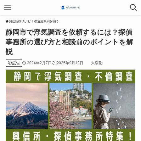
興信所探偵ナビ
都道府県別探偵
静岡市で浮気調査を依頼するには？探偵
事務所の選び方と相談前のポイントを解
説
広告
2024年2月7日
2025年9月12日
大泉聡