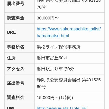
静岡県公安委員会届出 第491728
届出番号
70号
調査料金
30,000円〜
https://www.sakurasachiko.jp/list/
URL
hamamatsu.html
事務所名
浜松ライズ探偵事務所
住所
磐田市富丘50-1
アクセス
磐田駅より車で9分
静岡県公安委員会届出 第491525
届出番号
60号
調査料金
15,000円～(1時間)
URL
http://www.iwata-tantei.jp/