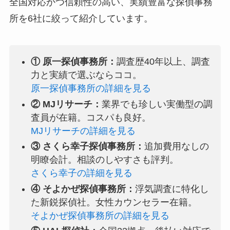
全国対応かつ信頼性の高い、実績豊富な探偵事務
所を6社に絞って紹介しています。
① 原一探偵事務所：
調査歴40年以上、調査
力と実績で選ぶならココ。
原一探偵事務所の詳細を見る
② MJリサーチ：
業界でも珍しい実働型の調
査員が在籍。コスパも良好。
MJリサーチの詳細を見る
③ さくら幸子探偵事務所：
追加費用なしの
明瞭会計。相談のしやすさも評判。
さくら幸子の詳細を見る
④ そよかぜ探偵事務所：
浮気調査に特化し
た新鋭探偵社。女性カウンセラー在籍。
そよかぜ探偵事務所の詳細を見る