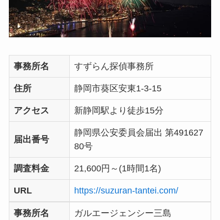
事務所名
すずらん探偵事務所
住所
静岡市葵区安東1-3-15
アクセス
新静岡駅より徒歩15分
静岡県公安委員会届出 第491627
届出番号
80号
調査料金
21,600円～(1時間1名)
URL
https://suzuran-tantei.com/
事務所名
ガルエージェンシー三島