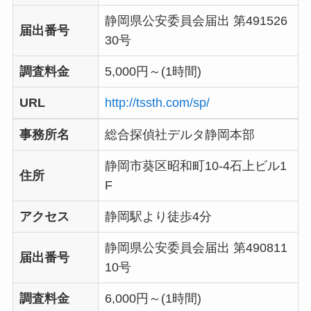
静岡県公安委員会届出 第491526
届出番号
30号
調査料金
5,000円～(1時間)
URL
http://tssth.com/sp/
事務所名
総合探偵社デルタ静岡本部
静岡市葵区昭和町10-4石上ビル1
住所
F
アクセス
静岡駅より徒歩4分
静岡県公安委員会届出 第490811
届出番号
10号
調査料金
6,000円～(1時間)