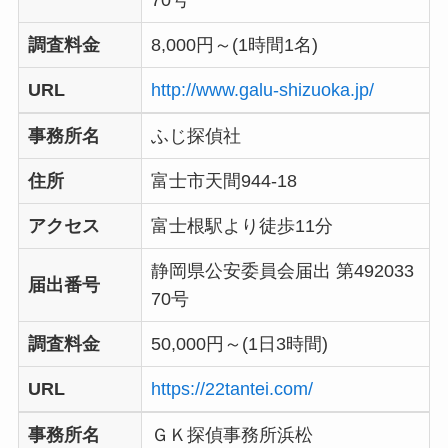
70号
調査料金
8,000円～(1時間1名)
URL
http://www.galu-shizuoka.jp/
事務所名
ふじ探偵社
住所
富士市天間944-18
アクセス
富士根駅より徒歩11分
静岡県公安委員会届出 第492033
届出番号
70号
調査料金
50,000円～(1日3時間)
URL
https://22tantei.com/
事務所名
ＧＫ探偵事務所浜松