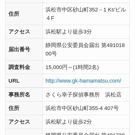
浜松市中区砂山町352－1 Ks'ビル
住所
４F
アクセス
浜松駅より徒歩3分
静岡県公安委員会届出 第491018
届出番号
00号
調査料金
15,000円～(1時間2名)
URL
http://www.gk-hamamatsu.com/
事務所名
さくら幸子探偵事務所 浜松店
住所
浜松市中区砂山町355-4 407号
アクセス
浜松駅より徒歩2分