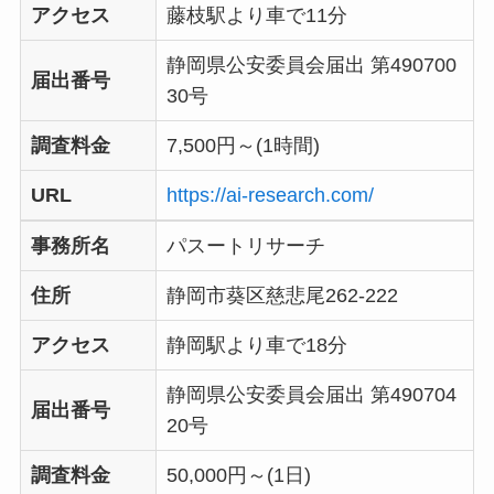
アクセス
藤枝駅より車で11分
静岡県公安委員会届出 第490700
届出番号
30号
調査料金
7,500円～(1時間)
URL
https://ai-research.com/
事務所名
パスートリサーチ
住所
静岡市葵区慈悲尾262-222
アクセス
静岡駅より車で18分
静岡県公安委員会届出 第490704
届出番号
20号
調査料金
50,000円～(1日)