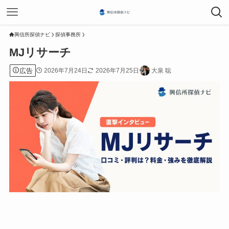
興信所探偵ナビ
探偵事務所
MJリサーチ
広告
2026年7月24日
2026年7月25日
大泉 聡