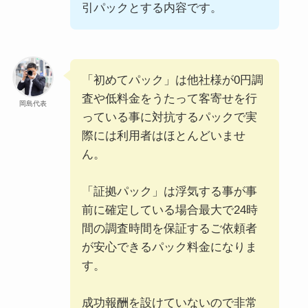
引パックとする内容です。
「初めてパック」は他社様が0円調
査や低料金をうたって客寄せを行
岡島代表
っている事に対抗するパックで実
際には利用者はほとんどいませ
ん。
「証拠パック」は浮気する事が事
前に確定している場合最大で24時
間の調査時間を保証するご依頼者
が安心できるパック料金になりま
す。
成功報酬を設けていないので非常