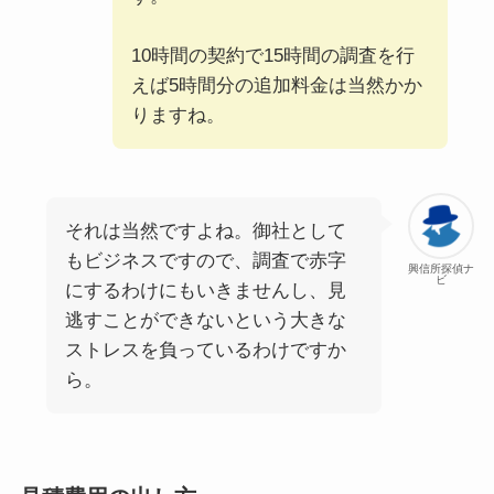
10時間の契約で15時間の調査を行
えば5時間分の追加料金は当然かか
りますね。
それは当然ですよね。御社として
もビジネスですので、調査で赤字
興信所探偵ナ
ビ
にするわけにもいきませんし、見
逃すことができないという大きな
ストレスを負っているわけですか
ら。