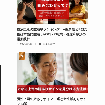
血液型別の離婚率ランキング｜A型男性とB型女
性は本当に離婚しやすい？職業・都道府県別の
最新統計
2025年5月15日
お悩み解決
男性上司の脈ありサイン11選と女性脈ありサイ
ン13選