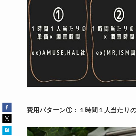
費用パターン①：１時間１人当たりの