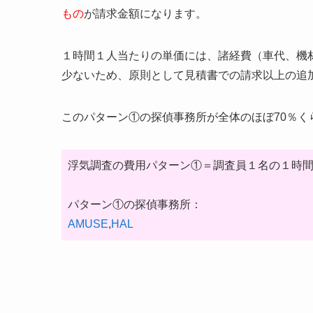
もの
が請求金額になります。
１時間１人当たりの単価には、諸経費（車代、機
少ないため、原則として見積書での請求以上の追
このパターン①の探偵事務所が全体のほぼ70％
浮気調査の費用パターン①＝調査員１名の１時間当
パターン①の探偵事務所：
AMUSE
,
HAL