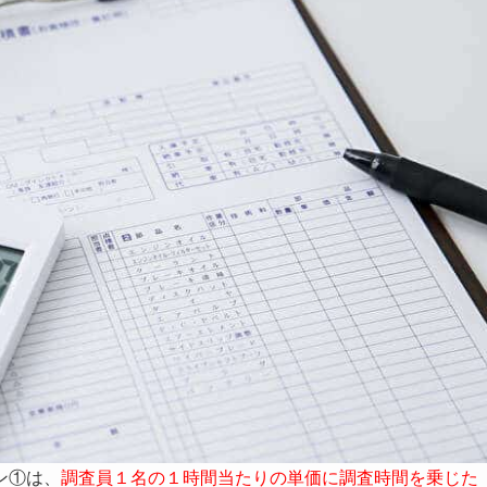
ン①は、
調査員１名の１時間当たりの単価に調査時間を乗じた