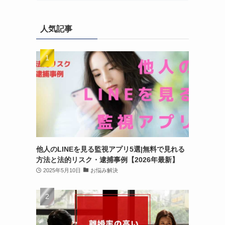
人気記事
他人のLINEを見る監視アプリ5選|無料で見れる
方法と法的リスク・逮捕事例【2026年最新】
2025年5月10日
お悩み解決