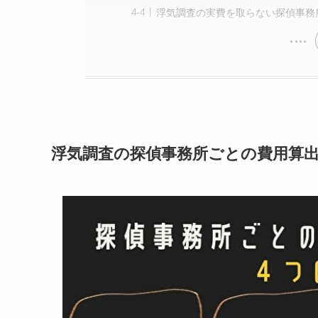
浮気調査の実費を取らない探偵事務
浮気調査の探偵事務所ごとの費用算