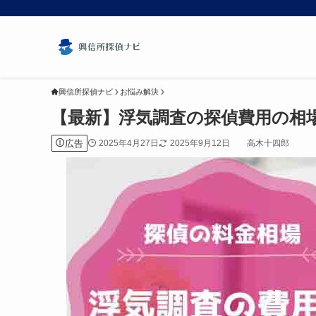
興信所探偵ナビ
お悩み解決
【最新】浮気調査の探偵費用の相
広告
2025年4月27日
2025年9月12日
高木十四郎