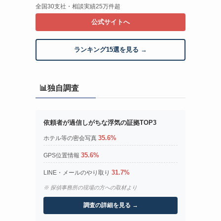
全国30支社・相談実績25万件超
公式サイトへ
ランキング15選を見る →
📊独自調査
依頼者が過信しがちな浮気の証拠TOP3
35.6%
ホテル等の密会写真
35.6%
GPS位置情報
31.7%
LINE・メールのやり取り
※ 探偵事務所の現場の方への取材より
調査の詳細を見る →