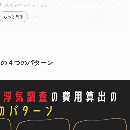
所がいいの？メリットは？
もっと見る
出の４つのパターン