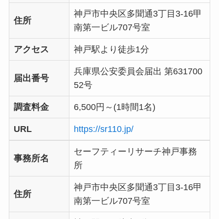
神戸市中央区多聞通3丁目3-16甲
住所
南第一ビル707号室
アクセス
神戸駅より徒歩1分
兵庫県公安委員会届出 第631700
届出番号
52号
調査料金
6,500円～(1時間1名)
URL
https://sr110.jp/
セーフティーリサーチ神戸事務
事務所名
所
神戸市中央区多聞通3丁目3-16甲
住所
南第一ビル707号室