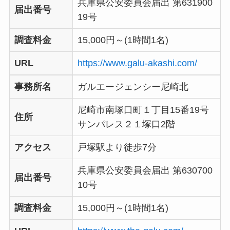
兵庫県公安委員会届出 第631900
届出番号
19号
調査料金
15,000円～(1時間1名)
URL
https://www.galu-akashi.com/
事務所名
ガルエージェンシー尼崎北
尼崎市南塚口町１丁目15番19号
住所
サンパレス２１塚口2階
アクセス
戸塚駅より徒歩7分
兵庫県公安委員会届出 第630700
届出番号
10号
調査料金
15,000円～(1時間1名)