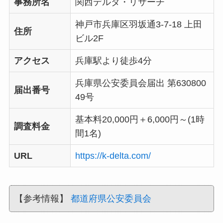
事務所名
関西デルタ・リサーチ
神戸市兵庫区羽坂通3-7-18 上田
住所
ビル2F
アクセス
兵庫駅より徒歩4分
兵庫県公安委員会届出 第630800
届出番号
49号
基本料20,000円＋6,000円～(1時
調査料金
間1名)
URL
https://k-delta.com/
【参考情報】
都道府県公安委員会