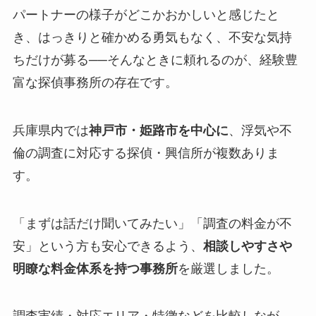
パートナーの様子がどこかおかしいと感じたと
き、はっきりと確かめる勇気もなく、不安な気持
ちだけが募る──そんなときに頼れるのが、経験豊
富な探偵事務所の存在です。
兵庫県内では
神戸市・姫路市を中心に
、浮気や不
倫の調査に対応する探偵・興信所が複数ありま
す。
「まずは話だけ聞いてみたい」「調査の料金が不
安」という方も安心できるよう、
相談しやすさや
明瞭な料金体系を持つ事務所
を厳選しました。