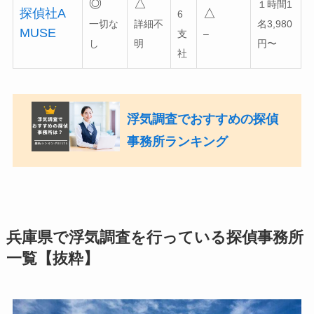
◎
△
１時間1
探偵社A
△
6
一切な
詳細不
名3,980
MUSE
支
–
し
明
円〜
社
浮気調査でおすすめの探偵
事務所ランキング
兵庫県で浮気調査を行っている探偵事務所
一覧【抜粋】