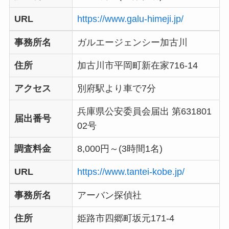
URL
https://www.galu-himeji.jp/
事務所名
ガルエージェンシー加古川
住所
加古川市平岡町新在家716-14
アクセス
別府駅より車で7分
兵庫県公安委員会届出 第631801
届出番号
02号
調査料金
8,000円～(3時間1名)
URL
https://www.tantei-kobe.jp/
事務所名
アーバン探偵社
住所
姫路市四郷町坂元171-4