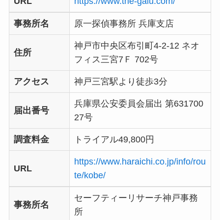
URL
https://www.the-galu.com/
事務所名
原一探偵事務所 兵庫支店
神戸市中央区布引町4-2-12 ネオ
住所
フィス三宮7Ｆ 702号
アクセス
神戸三宮駅より徒歩3分
兵庫県公安委員会届出 第631700
届出番号
27号
調査料金
トライアル49,800円
https://www.haraichi.co.jp/info/rou
URL
te/kobe/
セーフティーリサーチ神戸事務
事務所名
所