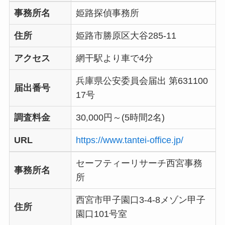
事務所名
姫路探偵事務所
住所
姫路市勝原区大谷285-11
アクセス
網干駅より車で4分
兵庫県公安委員会届出 第631100
届出番号
17号
調査料金
30,000円～(5時間2名)
URL
https://www.tantei-office.jp/
セーフティーリサーチ西宮事務
事務所名
所
西宮市甲子園口3-4-8メゾン甲子
住所
園口101号室