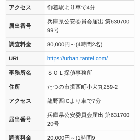
アクセス
御着駅より車で4分
兵庫県公安委員会届出 第630700
届出番号
99号
調査料金
80,000円～(4時間2名)
URL
https://urban-tantei.com/
事務所名
ＳＯＬ探偵事務所
住所
たつの市揖西町小犬丸259-2
アクセス
龍野西ICより車で7分
兵庫県公安委員会届出 第631700
届出番号
20号
調査料金
20,000円～(1時間9