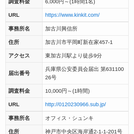
調査料金
6,000円～(1時間1名)
URL
https://www.kinkit.com/
事務所名
加古川興信所
住所
加古川市平岡町新在家457-1
アクセス
東加古川駅より徒歩9分
兵庫県公安委員会届出 第631100
届出番号
26号
調査料金
10,000円～(1時間)
URL
http://0120230966.sub.jp/
事務所名
オフィス・シュンキ
住所
神戸市中央区海岸通2-1-1-201号