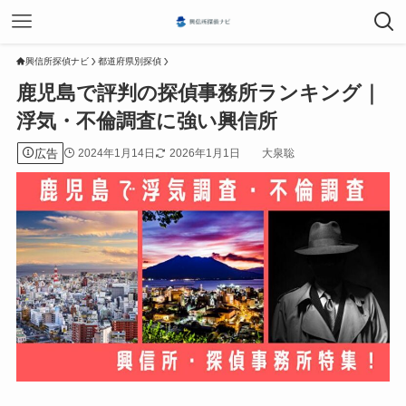
興信所探偵ナビ
都道府県別探偵
鹿児島で評判の探偵事務所ランキング｜
浮気・不倫調査に強い興信所
広告
2024年1月14日
2026年1月1日
大泉聡