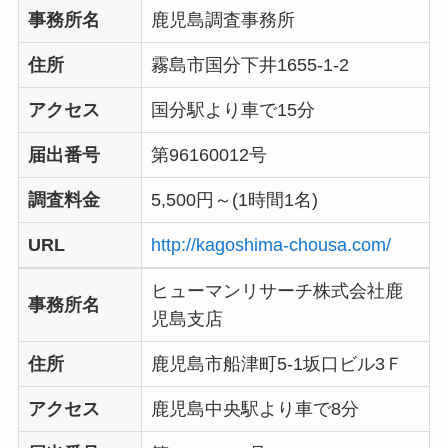
事務所名
鹿児島調査事務所
住所
霧島市国分下井1655-1-2
アクセス
国分駅より車で15分
届出番号
第96160012号
調査料金
5,500円～(1時間1名)
URL
http://kagoshima-chousa.com/
ヒューマンリサーチ株式会社鹿
事務所名
児島支店
住所
鹿児島市船津町5-1坂口ビル3Ｆ
アクセス
鹿児島中央駅より車で8分