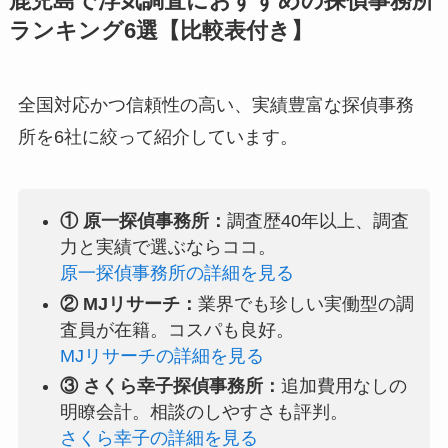
鹿児島で浮気調査におすすめの探偵事務所
ランキング6選【比較表付き】
全国対応かつ信頼性の高い、実績豊富な探偵事務
所を6社に絞って紹介しています。
① 原一探偵事務所：
調査歴40年以上、調査
力と実績で選ぶならココ。
原一探偵事務所の詳細を見る
② MJリサーチ：
業界でも珍しい実働型の調
査員が在籍。コスパも良好。
MJリサーチの詳細を見る
③ さくら幸子探偵事務所：
追加費用なしの
明瞭会計。相談のしやすさも評判。
さくら幸子の詳細を見る