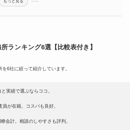
もっと見る
所ランキング6選【比較表付き】
所を6社に絞って紹介しています。
力と実績で選ぶならココ。
査員が在籍。コスパも良好。
明瞭会計。相談のしやすさも評判。