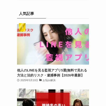
人気記事
他人のLINEを見る監視アプリ5選|無料で見れる
方法と法的リスク・逮捕事例【2026年最新】
2025年5月10日
お悩み解決