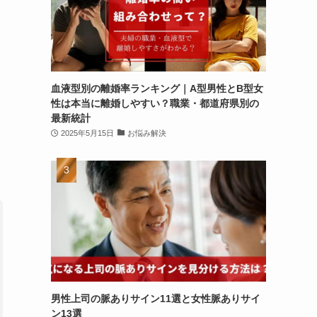
血液型別の離婚率ランキング｜A型男性とB型女
性は本当に離婚しやすい？職業・都道府県別の
最新統計
2025年5月15日
お悩み解決
男性上司の脈ありサイン11選と女性脈ありサイ
ン13選