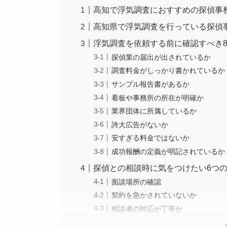
高知で浮気調査におすすめの探偵事
高知県で浮気調査を行っている探偵
浮気調査を依頼する前に確認すべき
探偵業の届出が出されているか
調査料金がしっかり書かれているか
サンプル報告書があるか
看板や事務所の所在が明確か
業界団体に所属しているか
誇大広告がないか
安すぎる料金ではないか
成功報酬の定義が明記されているか
探偵との相談時に気をつけたい6つ
面談場所の確認
契約を急かされていないか
相談者の対応が丁寧か