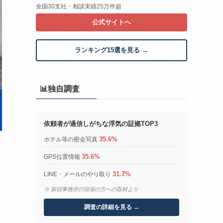
全国30支社・相談実績25万件超
公式サイトへ
ランキング15選を見る →
📊独自調査
依頼者が過信しがちな浮気の証拠TOP3
35.6%
ホテル等の密会写真
35.6%
GPS位置情報
31.7%
LINE・メールのやり取り
※ 探偵事務所の現場の方への取材より
調査の詳細を見る →