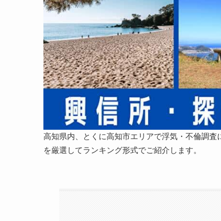
高知県内、とくに高知市エリアで浮気・不倫調査
を厳選してランキング形式でご紹介します。