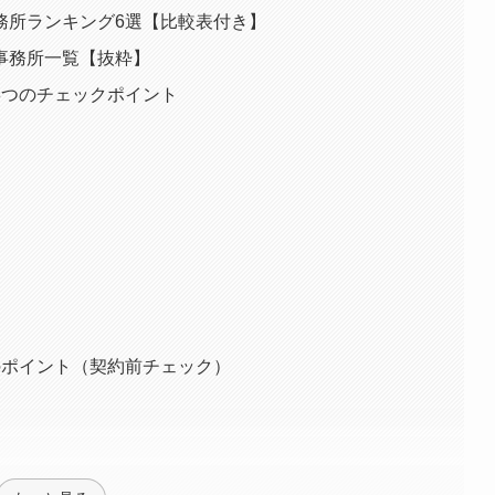
務所ランキング6選【比較表付き】
事務所一覧【抜粋】
8つのチェックポイント
のポイント（契約前チェック）