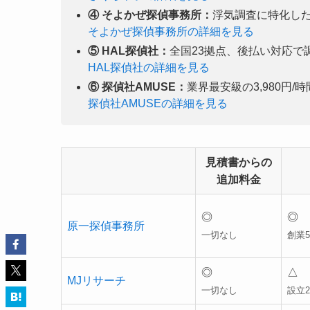
④ そよかぜ探偵事務所：
浮気調査に特化し
そよかぜ探偵事務所の詳細を見る
⑤ HAL探偵社：
全国23拠点、後払い対応で
HAL探偵社の詳細を見る
⑥ 探偵社AMUSE：
業界最安級の3,980円
探偵社AMUSEの詳細を見る
見積書からの
追加料金
◎
◎
原一探偵事務所
一切なし
創業5
◎
△
MJリサーチ
一切なし
設立2