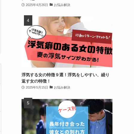
2025年4月26日
お悩み解決
浮気する女の特徴９選！浮気をしやすい、繰り
返す女の特徴！
2025年5月15日
お悩み解決