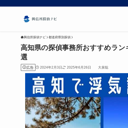
興信所探偵ナビ
都道府県別探偵
高知県の探偵事務所おすすめラン
選
広告
2024年2月3日
2025年6月26日
大泉聡