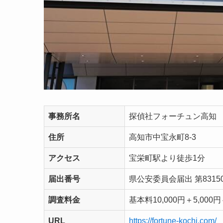
事務所名
探偵社フォーチュン高知
住所
高知市中宝永町8-3
アクセス
宝栄町駅より徒歩1分
届出番号
県公安委員会届出 第83150
調査料金
基本料10,000円＋5,000円
URL
https://fortune-kochi.com/