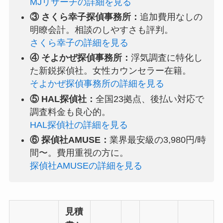
MJリサーチの詳細を見る
③ さくら幸子探偵事務所：
追加費用なしの
明瞭会計。相談のしやすさも評判。
さくら幸子の詳細を見る
④ そよかぜ探偵事務所：
浮気調査に特化し
た新鋭探偵社。女性カウンセラー在籍。
そよかぜ探偵事務所の詳細を見る
⑤ HAL探偵社：
全国23拠点、後払い対応で
調査料金も良心的。
HAL探偵社の詳細を見る
⑥ 探偵社AMUSE：
業界最安級の3,980円/時
間〜。費用重視の方に。
探偵社AMUSEの詳細を見る
見積