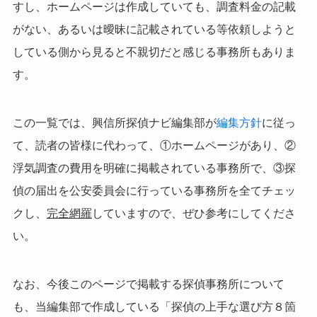
すし、ホームページは作成していても、調査料金の記載
がない、あるいは曖昧に記載されている等依頼しようと
している側から見ると不親切だと感じる事務所もありま
す。
この一覧では、興信所探偵ナビ編集部が
編集方針
に従っ
て、読者の皆様に代わって、①ホームページがあり、②
浮気調査の費用を明確に掲載されている事務所で、③探
偵の届出を公安委員会に行っている事務所を全てチェッ
クし、
完全網羅
していますので、ぜひ参考にしてくださ
い。
なお、今後このページで掲載する探偵事務所について
も、当編集部で作成している「探偵の上手な選び方８箇