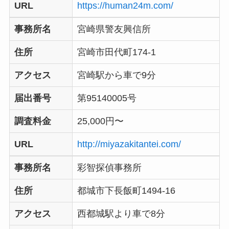
URL
https://human24m.com/
事務所名
宮崎県警友興信所
住所
宮崎市田代町174-1
アクセス
宮崎駅から車で9分
届出番号
第95140005号
調査料金
25,000円〜
URL
http://miyazakitantei.com/
事務所名
彩智探偵事務所
住所
都城市下長飯町1494-16
アクセス
西都城駅より車で8分