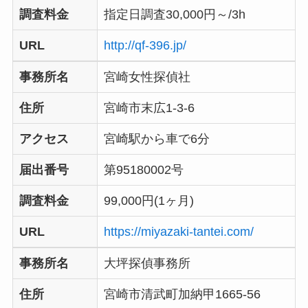
調査料金
指定日調査30,000円～/3h
URL
http://qf-396.jp/
事務所名
宮崎女性探偵社
住所
宮崎市末広1-3-6
アクセス
宮崎駅から車で6分
届出番号
第95180002号
調査料金
99,000円(1ヶ月)
URL
https://miyazaki-tantei.com/
事務所名
大坪探偵事務所
住所
宮崎市清武町加納甲1665-56