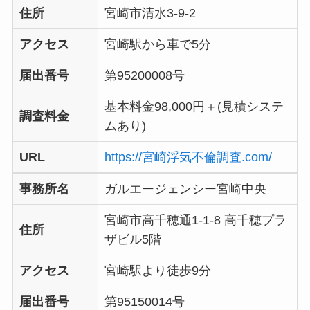
住所
宮崎市清水3-9-2
アクセス
宮崎駅から車で5分
届出番号
第95200008号
基本料金98,000円＋(見積システ
調査料金
ムあり)
URL
https://宮崎浮気不倫調査.com/
事務所名
ガルエージェンシー宮崎中央
宮崎市高千穂通1-1-8 高千穂プラ
住所
ザビル5階
アクセス
宮崎駅より徒歩9分
届出番号
第95150014号