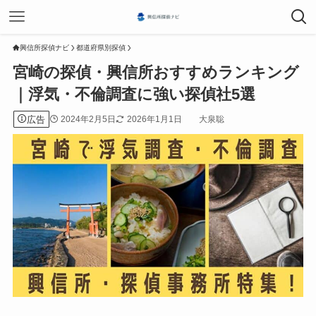
興信所探偵ナビ
都道府県別探偵
宮崎の探偵・興信所おすすめランキング
｜浮気・不倫調査に強い探偵社5選
広告
2024年2月5日
2026年1月1日
大泉聡