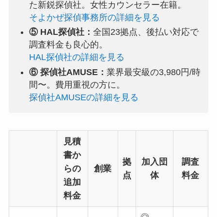
た新鋭探偵社。女性カウンセラー在籍。
そよかぜ探偵事務所の詳細を見る
⑤ HAL探偵社：
全国23拠点、後払い対応で
調査料金も良心的。
HAL探偵社の詳細を見る
⑥ 探偵社AMUSE：
業界最安級の3,980円/時
間〜。費用重視の方に。
探偵社AMUSEの詳細を見る
見積
書か
拠
加入団
調査
らの
創業
点
体
料金
追加
料金