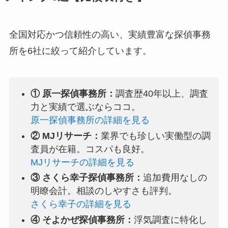
全国対応かつ信頼性の高い、実績豊富な探偵事務
所を6社に絞って紹介しています。
① 原一探偵事務所：
調査歴40年以上、調査
力と実績で選ぶならココ。
原一探偵事務所の詳細を見る
② MJリサーチ：
業界でも珍しい実働型の調
査員が在籍。コスパも良好。
MJリサーチの詳細を見る
③ さくら幸子探偵事務所：
追加費用なしの
明瞭会計。相談のしやすさも評判。
さくら幸子の詳細を見る
④ そよかぜ探偵事務所：
浮気調査に特化し