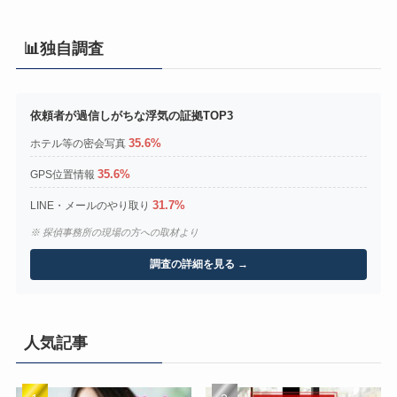
📊独自調査
依頼者が過信しがちな浮気の証拠TOP3
35.6%
ホテル等の密会写真
35.6%
GPS位置情報
31.7%
LINE・メールのやり取り
※ 探偵事務所の現場の方への取材より
調査の詳細を見る →
人気記事