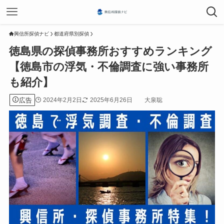
興信所探偵ナビ
都道府県別探偵
徳島県の探偵事務所おすすめランキング
【徳島市の浮気・不倫調査に強い事務所
も紹介】
広告
2024年2月2日
2025年6月26日
大泉聡