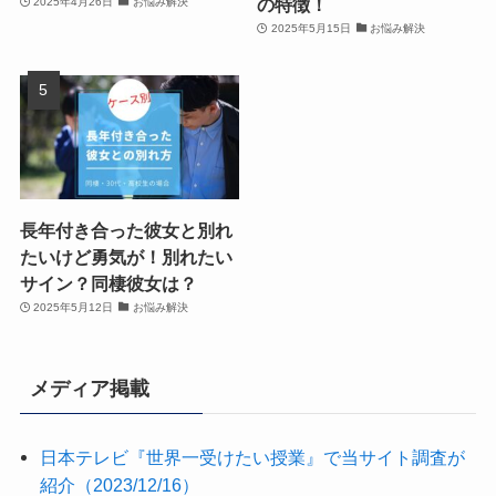
の特徴！
2025年4月26日
お悩み解決
2025年5月15日
お悩み解決
長年付き合った彼女と別れ
たいけど勇気が！別れたい
サイン？同棲彼女は？
2025年5月12日
お悩み解決
メディア掲載
日本テレビ『世界一受けたい授業』で当サイト調査が
紹介（2023/12/16）